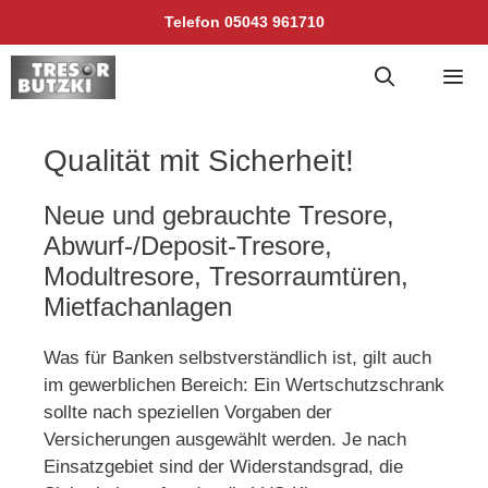
Zum
Telefon 05043 961710
Inhalt
springen
Men
Qualität mit Sicherheit!
Neue und gebrauchte Tresore,
Abwurf-/Deposit-Tresore,
Modultresore, Tresorraumtüren,
Mietfachanlagen
Was für Banken selbstverständlich ist, gilt auch
im gewerblichen Bereich: Ein Wertschutzschrank
sollte nach speziellen Vorgaben der
Versicherungen ausgewählt werden. Je nach
Einsatzgebiet sind der Widerstandsgrad, die