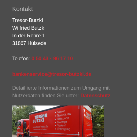
Kontakt
Tresor-Butzki
Wilfried Butzki
In der Rehre 1
31867 Hülsede
Telefon:
0 50 43 · 96 17 10
bankenservice@tresor-butzki.de
Detaillierte Informationen zum Umgang mit
Nutzerdaten finden Sie unter:
Datenschutz